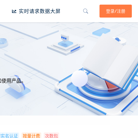
实时请求数据大屏
登录/注册
和使用产品。
需实名认证
按量计费
次数包