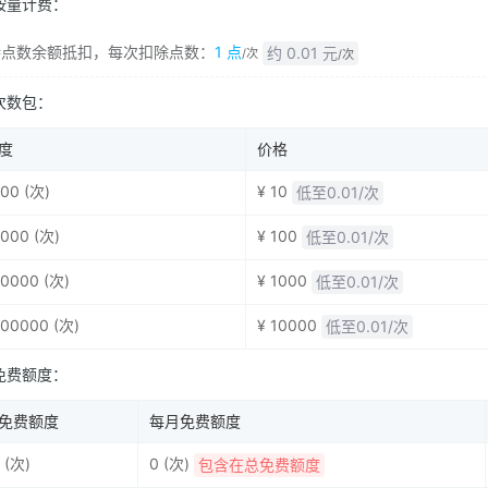
按量计费：
持点数余额抵扣，每次扣除点数：
1 点
约 0.01 元
/次
/次
次数包：
度
价格
00 (次)
¥ 10
低至0.01/次
000 (次)
¥ 100
低至0.01/次
0000 (次)
¥ 1000
低至0.01/次
000000 (次)
¥ 10000
低至0.01/次
免费额度：
免费额度
每月免费额度
 (次)
0 (次)
包含在总免费额度