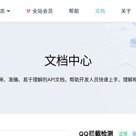
动态
全站会员
帮助
文档
关于
文档中心
晰、准确、易于理解的API文档，帮助开发人员快速上手、理解
QQ拦截检测
正常