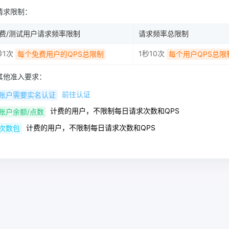
请求限制：
费/测试用户请求频率限制
请求频率总限制
秒1次
1秒10次
每个免费用户的QPS总限制
每个用户QPS总限
其他准入要求：
前往认证
账户需要实名认证
计费的用户，不限制每日请求次数和QPS
账户余额/点数
计费的用户，不限制每日请求次数和QPS
次数包