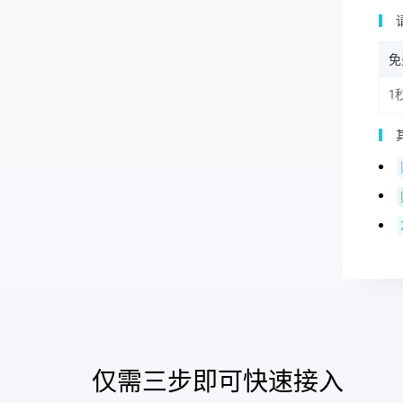
免
1
仅需三步即可快速接入