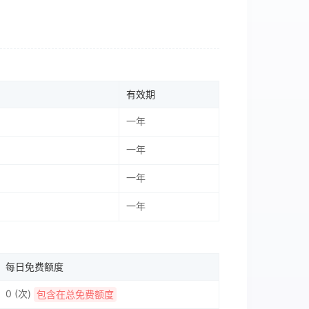
有效期
一年
一年
一年
一年
每日免费额度
0 (次)
包含在总免费额度