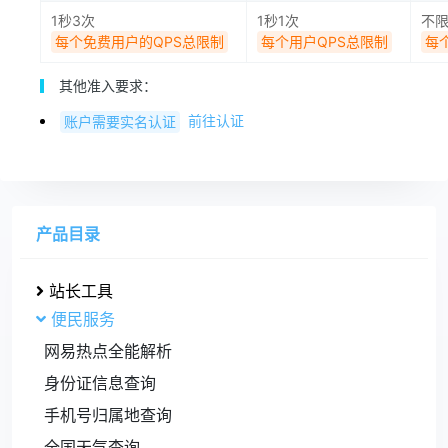
1秒3次
1秒1次
不
每个免费用户的QPS总限制
每个用户QPS总限制
每
其他准入要求：
前往认证
账户需要实名认证
产品目录
站长工具
便民服务
网易热点全能解析
身份证信息查询
手机号归属地查询
全国天气查询